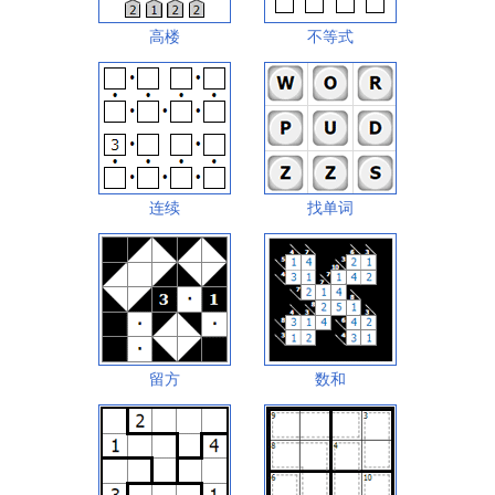
高楼
不等式
连续
找单词
留方
数和