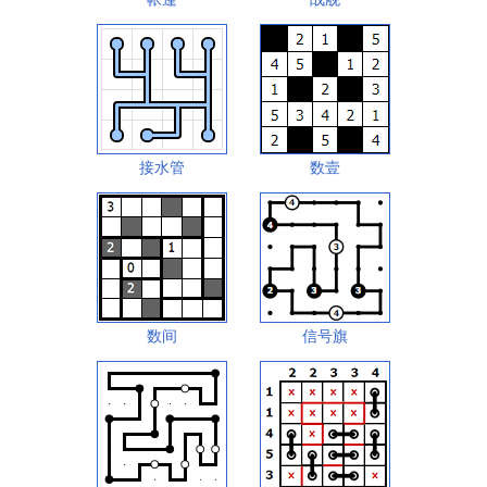
接水管
数壹
数间
信号旗