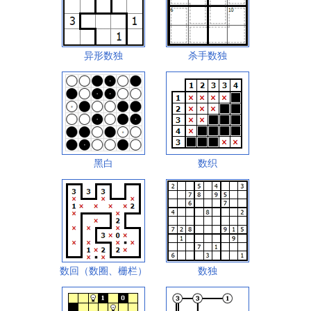
异形数独
杀手数独
黑白
数织
数回（数圈、栅栏）
数独