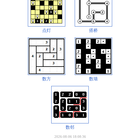
点灯
搭桥
数方
数墙
数邻
2026-08-06 18:08:36