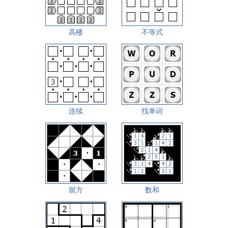
高楼
不等式
连续
找单词
留方
数和